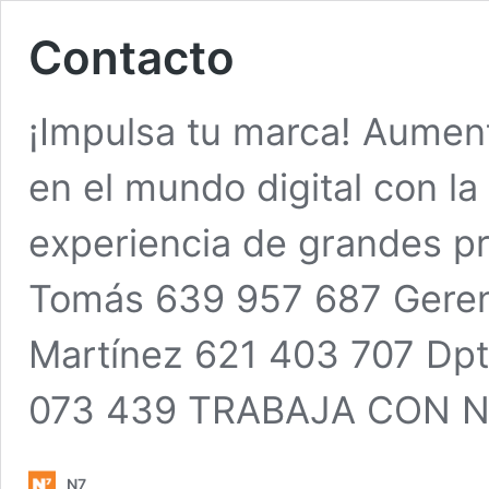
Contacto
¡Impulsa tu marca! Aumen
en el mundo digital con la
experiencia de grandes p
Tomás 639 957 687 Gerenc
Martínez 621 403 707 Dpt
073 439 TRABAJA CON 
N7