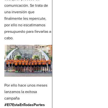
comunicación. Se trata de
una inversión que
finalmente les repercute,
por ello no escatimamos
presupuesto para llevarlas a
cabo.
Por ello hace unos meses
lanzamos la exitosa
campaña
#El7EstaEnTodasPartes