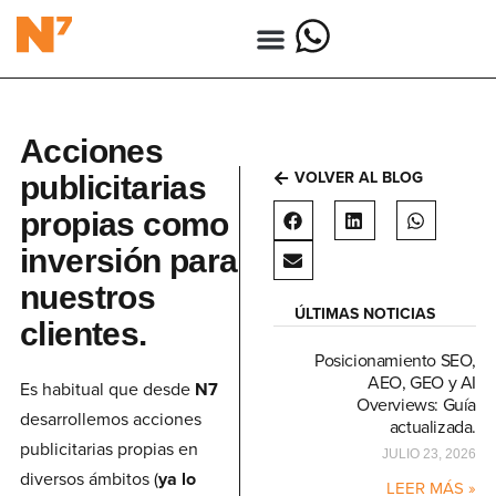
Acciones
VOLVER AL BLOG
publicitarias
propias como
inversión para
nuestros
ÚLTIMAS NOTICIAS
clientes.
Posicionamiento SEO,
AEO, GEO y AI
Es habitual que desde
N7
Overviews: Guía
desarrollemos acciones
actualizada.
publicitarias propias en
JULIO 23, 2026
diversos ámbitos (
ya lo
LEER MÁS »