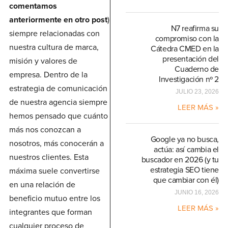
comentamos
anteriormente en otro post
)
N7 reafirma su
siempre relacionadas con
compromiso con la
nuestra cultura de marca,
Cátedra CMED en la
presentación del
misión y valores de
Cuaderno de
empresa. Dentro de la
Investigación nº 2
estrategia de comunicación
JULIO 23, 2026
de nuestra agencia siempre
LEER MÁS »
hemos pensado que cuánto
más nos conozcan a
Google ya no busca,
nosotros, más conocerán a
actúa: así cambia el
nuestros clientes. Esta
buscador en 2026 (y tu
estrategia SEO tiene
máxima suele convertirse
que cambiar con él)
en una relación de
JUNIO 16, 2026
beneficio mutuo entre los
LEER MÁS »
integrantes que forman
cualquier proceso de