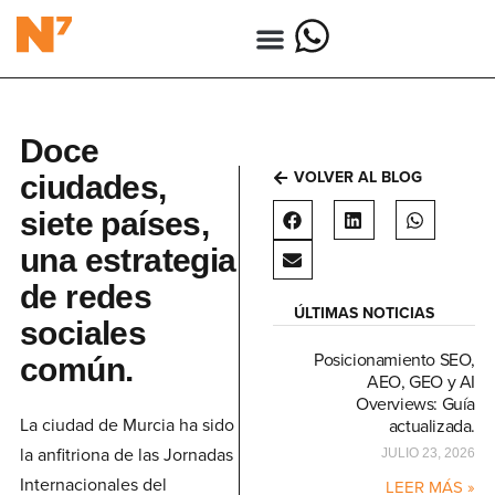
Doce
VOLVER AL BLOG
ciudades,
siete países,
una estrategia
de redes
ÚLTIMAS NOTICIAS
sociales
Posicionamiento SEO,
común.
AEO, GEO y AI
Overviews: Guía
La ciudad de Murcia ha sido
actualizada.
la anfitriona de las Jornadas
JULIO 23, 2026
Internacionales del
LEER MÁS »