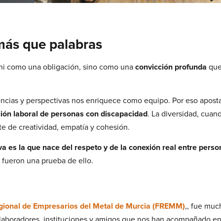
más que palabras
ni como una obligación, sino como una
convicción profunda
que
encias y perspectivas nos enriquece como equipo. Por eso apost
ión laboral de personas con discapacidad
. La diversidad, cuan
te de creatividad, empatía y cohesión.
a es la que nace del respeto y de la conexión real entre perso
e fueron una prueba de ello.
gional de Empresarios del Metal de Murcia (FREMM)
,, fue mu
olaboradores, instituciones y amigos que nos han acompañado en