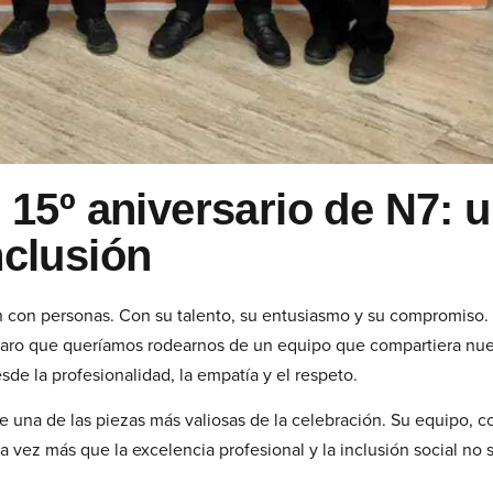
l 15º aniversario de N7: 
nclusión
con personas. Con su talento, su entusiasmo y su compromiso. 
laro que queríamos rodearnos de un equipo que compartiera nue
de la profesionalidad, la empatía y el respeto.
e una de las piezas más valiosas de la celebración. Su equipo, 
a vez más que la excelencia profesional y la inclusión social no 