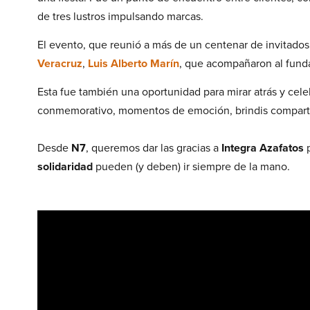
de tres lustros impulsando marcas.
El evento, que reunió a más de un centenar de invitado
Veracruz
,
Luis Alberto Marín
, que acompañaron al funda
Esta fue también una oportunidad para mirar atrás y cel
conmemorativo, momentos de emoción, brindis comparti
Desde
N7
, queremos dar las gracias a
Integra Azafatos
p
solidaridad
pueden (y deben) ir siempre de la mano.