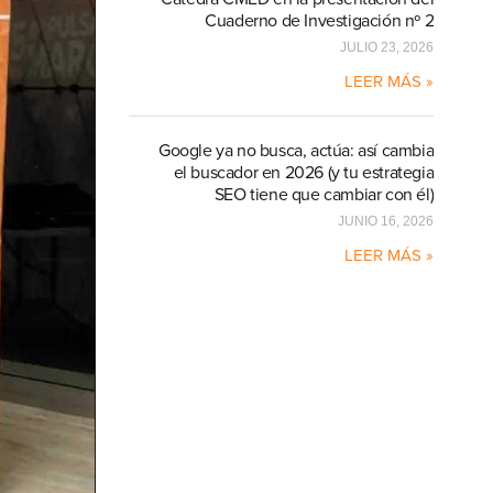
Cuaderno de Investigación nº 2
JULIO 23, 2026
LEER MÁS »
Google ya no busca, actúa: así cambia
el buscador en 2026 (y tu estrategia
SEO tiene que cambiar con él)
JUNIO 16, 2026
LEER MÁS »