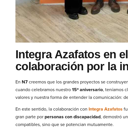
Integra Azafatos en e
colaboración por la i
En
N7
creemos que los grandes proyectos se construyen 
cuando celebramos nuestro
15º aniversario
, teníamos c
valores y nuestra forma de entender la comunicación: des
En este sentido, la colaboración con
Integra Azafatos
fu
gran parte por
personas con discapacidad
, demostró un
compatibles, sino que se potencian mutuamente.