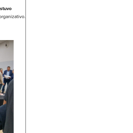
estuvo
organizativo.