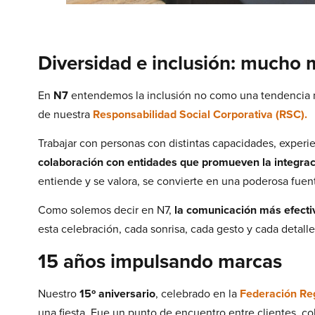
Diversidad e inclusión: mucho 
En
N7
entendemos la inclusión no como una tendencia 
de nuestra
Responsabilidad Social Corporativa (RSC).
Trabajar con personas con distintas capacidades, experi
colaboración con entidades que promueven la integrac
entiende y se valora, se convierte en una poderosa fuen
Como solemos decir en N7,
la comunicación más efectiv
esta celebración, cada sonrisa, cada gesto y cada detall
15 años impulsando marcas
Nuestro
15º aniversario
, celebrado en la
Federación Re
una fiesta. Fue un punto de encuentro entre clientes, c