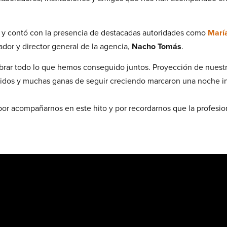
s y contó con la presencia de destacadas autoridades como
Marí
dor y director general de la agencia,
Nacho Tomás
.
ebrar todo lo que hemos conseguido juntos. Proyección de nuest
dos y muchas ganas de seguir creciendo marcaron una noche in
or acompañarnos en este hito y por recordarnos que la profesion