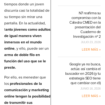
tiempos donde un joven
discurría casi la totalidad de
N7 reafirma su
su tiempo sin mirar una
compromiso con la
Cátedra CMED en la
pantalla. En la actualidad,
presentación del
t
anto jóvenes como adultos
Cuaderno de
de igual manera viven
Investigación nº 2
inmersos en el mundo
JULIO 23, 2026
online
, y ello, puede ser un
LEER MÁS »
arma de doble filo en
función del uso que se le
Google ya no busca,
preste.
actúa: así cambia el
buscador en 2026 (y tu
Por ello, es menester que
estrategia SEO tiene
que cambiar con él)
los
profesionales de la
JUNIO 16, 2026
comunicación y marketing
LEER MÁS »
online tengan la posibilidad
de transmitir sus