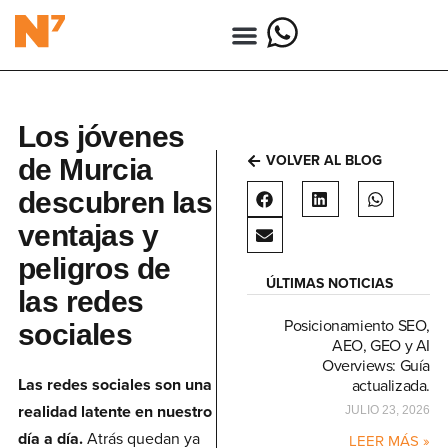
Los jóvenes
VOLVER AL BLOG
de Murcia
descubren las
ventajas y
peligros de
ÚLTIMAS NOTICIAS
las redes
Posicionamiento SEO,
sociales
AEO, GEO y AI
Overviews: Guía
Las redes sociales son una
actualizada.
realidad latente en nuestro
JULIO 23, 2026
día a día.
Atrás quedan ya
LEER MÁS »