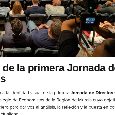
 de la primera Jornada d
os
a la identidad visual de la primera
Jornada de Directore
olegio de Economistas de la Región de Murcia cuyo objet
iero para dar voz al análisis, la reflexión y la puesta en 
ctualidad.