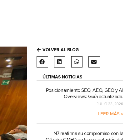
VOLVER AL BLOG
ÚLTIMAS NOTICIAS
Posicionamiento SEO, AEO, GEO y AI
Overviews: Guía actualizada.
JULIO 23, 2026
LEER MÁS »
N7 reafirma su compromiso con la
Cátedra CMED en la presentación del