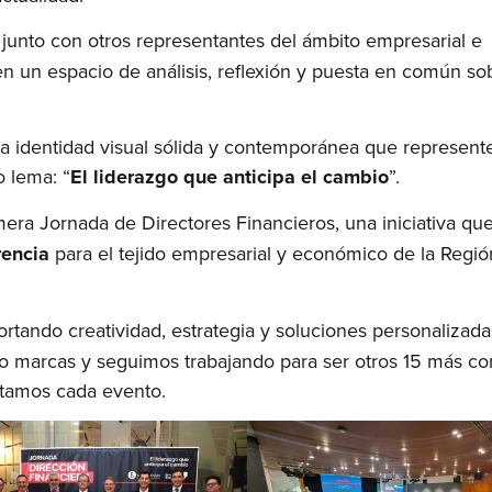
 junto con otros representantes del ámbito empresarial e
 en un espacio de análisis, reflexión y puesta en común so
 identidad visual sólida y contemporánea que represente
o lema: “
El liderazgo que anticipa el cambio
”.
mera Jornada de Directores Financieros, una iniciativa qu
rencia
para el tejido empresarial y económico de la Regió
ortando creatividad, estrategia y soluciones personalizad
 marcas y seguimos trabajando para ser otros 15 más co
ntamos cada evento.