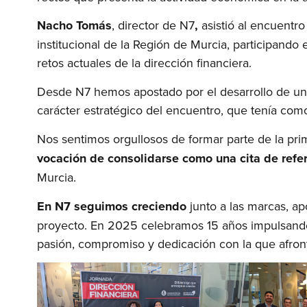
Nacho Tomás
, director de N7
,
asistió al encuentro
institucional de la Región de Murcia, participando
retos actuales de la dirección financiera.
Desde N7 hemos apostado por el desarrollo de una
carácter estratégico del encuentro, que tenía com
Nos sentimos orgullosos de formar parte de la pri
vocación de consolidarse como una cita de refe
Murcia.
En N7 seguimos creciendo
junto a las marcas, ap
proyecto. En 2025 celebramos 15 años impulsando
pasión, compromiso y dedicación con la que afro