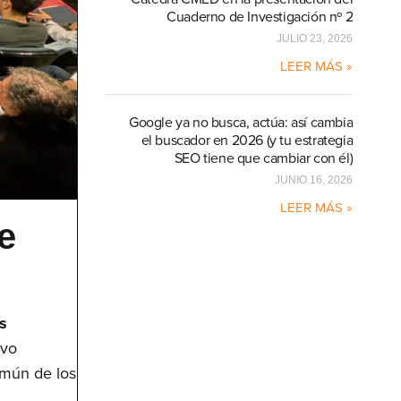
Cuaderno de Investigación nº 2
JULIO 23, 2026
LEER MÁS »
Google ya no busca, actúa: así cambia
el buscador en 2026 (y tu estrategia
SEO tiene que cambiar con él)
JUNIO 16, 2026
LEER MÁS »
e
s
ivo
común de los