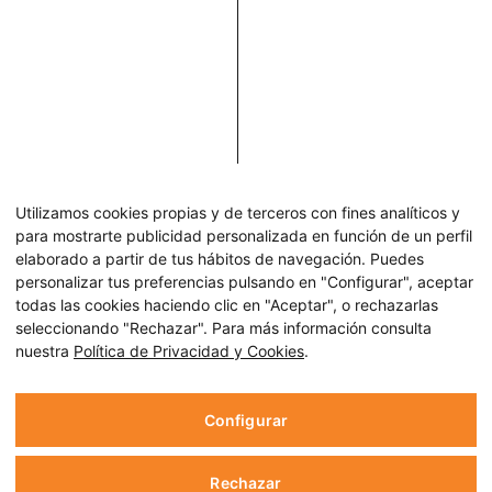
Utilizamos cookies propias y de terceros con fines analíticos y
para mostrarte publicidad personalizada en función de un perfil
elaborado a partir de tus hábitos de navegación. Puedes
personalizar tus preferencias pulsando en "Configurar", aceptar
todas las cookies haciendo clic en "Aceptar", o rechazarlas
seleccionando "Rechazar". Para más información consulta
nuestra
Política de Privacidad y Cookies
.
Configurar
Rechazar