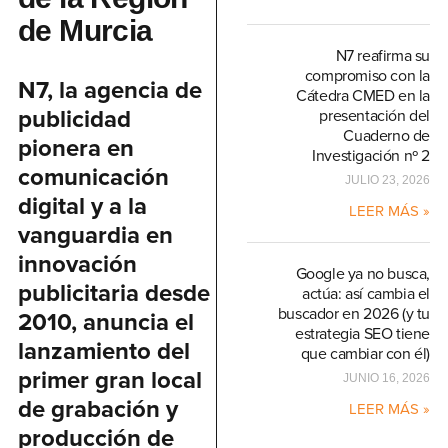
de Murcia
N7 reafirma su
compromiso con la
N7, la agencia de
Cátedra CMED en la
publicidad
presentación del
Cuaderno de
pionera en
Investigación nº 2
comunicación
JULIO 23, 2026
digital y a la
LEER MÁS »
vanguardia en
innovación
Google ya no busca,
publicitaria desde
actúa: así cambia el
buscador en 2026 (y tu
2010, anuncia el
estrategia SEO tiene
lanzamiento del
que cambiar con él)
primer gran local
JUNIO 16, 2026
de grabación y
LEER MÁS »
producción de