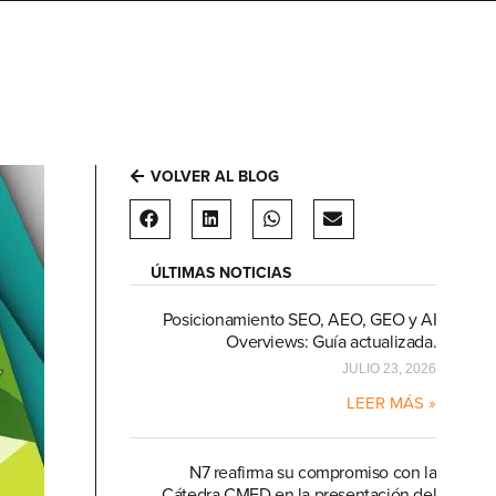
VOLVER AL BLOG
ÚLTIMAS NOTICIAS
Posicionamiento SEO, AEO, GEO y AI
Overviews: Guía actualizada.
JULIO 23, 2026
LEER MÁS »
N7 reafirma su compromiso con la
Cátedra CMED en la presentación del