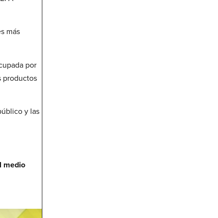
es más
ocupada por
s productos
público y las
l medio