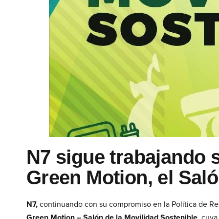
N7 sigue trabajando 
Green Motion, el Saló
N7,
continuando con su compromiso en la Política de Res
Green Motion – Salón de la Movilidad Sostenible
, cuya