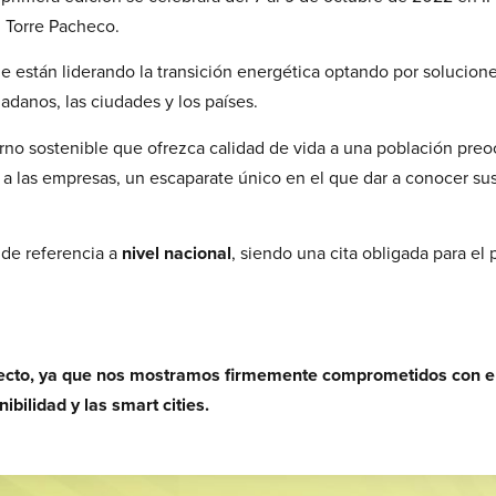
, Torre Pacheco.
 están liderando la transición energética optando por solucion
dadanos, las ciudades y los países.
no sostenible que ofrezca calidad de vida a una población pre
 a las empresas, un escaparate único en el que dar a conocer su
 de referencia a
nivel nacional
, siendo una cita obligada para el 
yecto, ya que nos mostramos firmemente comprometidos con e
ibilidad y las smart cities.