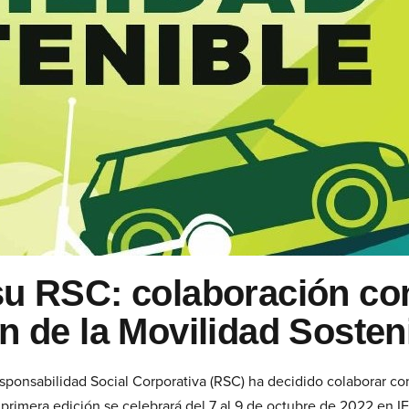
su RSC: colaboración co
n de la Movilidad Sosten
ponsabilidad Social Corporativa (RSC) ha decidido colaborar co
 primera edición se celebrará del 7 al 9 de octubre de 2022 en I