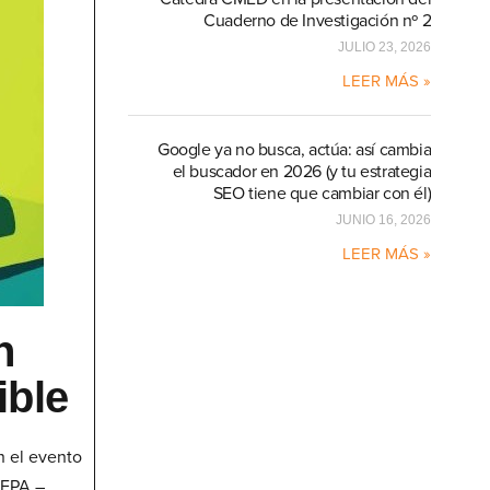
Cuaderno de Investigación nº 2
JULIO 23, 2026
LEER MÁS »
Google ya no busca, actúa: así cambia
el buscador en 2026 (y tu estrategia
SEO tiene que cambiar con él)
JUNIO 16, 2026
LEER MÁS »
n
ible
n el evento
FEPA –