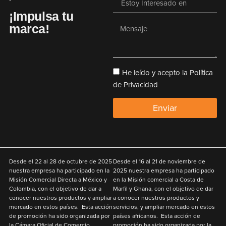
¡Impulsa tu
marca!
He leído y acepto la Política
de Privacidad
Enviar
Desde el
22 al 28 de octubre de 2025
Desde el
16 al 21 de noviembre de
nuestra empresa ha participado en la
2025
nuestra empresa ha participado
Misión Comercial Directa a México y
en la Misión comercial a Costa de
Colombia
,
con el objetivo de
dar a
Marfil y Ghana
,
con el objetivo de
dar
conocer nuestros productos y ampliar
a conocer nuestros productos y
mercado en estos países. Esta acción
servicios, y ampliar mercado en estos
de promoción ha sido organizada por
países africanos. Esta acción de
la Cámara Oficial de Comercio,
promoción ha sido organizada por la