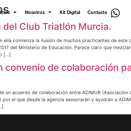
os
icios
Nosotros
Kit Digital
Contacto
l del Club Triatlón Murcia.
 ella comienza la ilusión de muchos practicantes de este 
017 del Ministerio de Educación. Parece claro que mezclar l
o […]
 convenio de colaboración par
 de un acuerdo de colaboración entre ADIMUR (Asociación d
) por el que desde la agencia asesorarán y ayudrán a ADIM
…]