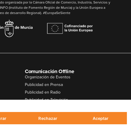
do organizada por la Cámara Oficial de Comercio, Industria, Servicios y
INFO
(Instituto de Fomento Región de Murcia) y la
Unión Europea
a
o de desarrollo Regional). #EuropaSeSiente
Comunicación Offline
Organización de Eventos
Publicidad en Prensa
Publicidad en Radio
Publicidad en Televisión
Notas de Prensa
rar
Rechazar
Aceptar