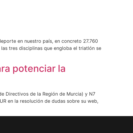
deporte en nuestro país, en concreto 27.760
as tres disciplinas que engloba el triatlón se
a potenciar la
e Directivos de la Región de Murcia) y N7
UR en la resolución de dudas sobre su web,