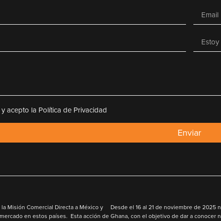
 y acepto la Política de Privacidad
Enviar
la Misión Comercial Directa a México y
Desde el
16 al 21 de noviembre de 2025
n
 mercado en estos países. Esta acción de
Ghana
,
con el objetivo de
dar a conocer n