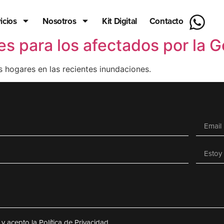
icios
Nosotros
Kit Digital
Contacto
para los afectados por la Go
 hogares en las recientes inundaciones.
 y acepto la Política de Privacidad