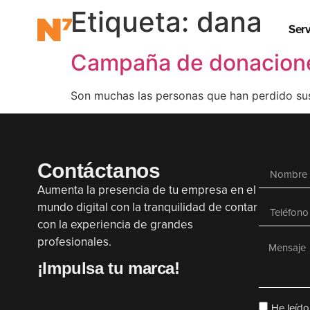
Etiqueta:
dana
Serv
Campaña de donaciones 
Son muchas las personas que han perdido sus
Contáctanos
Aumenta la presencia de tu empresa en el
mundo digital con la tranquilidad de contar
con la experiencia de grandes
profesionales.
¡Impulsa tu marca!
He leído