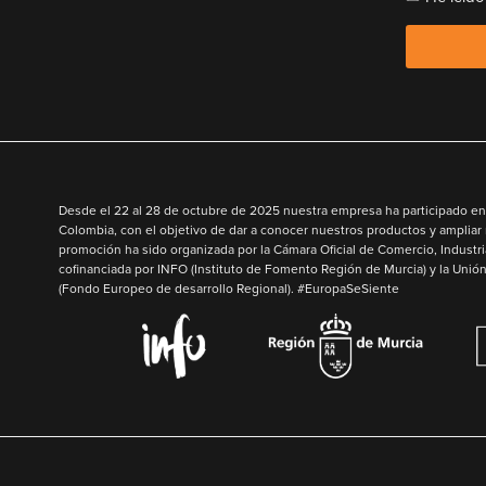
Desde el
22 al 28 de octubre de 2025
nuestra empresa ha participado en 
Colombia
,
con el objetivo de
dar a conocer nuestros productos y ampliar
promoción ha sido organizada por la Cámara Oficial de Comercio, Industri
cofinanciada por
INFO
(Instituto de Fomento Región de Murcia) y la
Unión
(Fondo Europeo de desarrollo Regional). #EuropaSeSiente