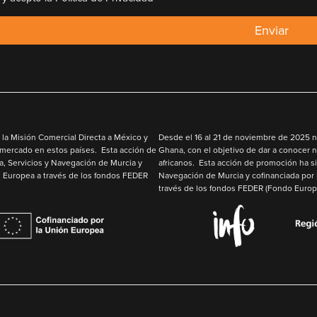
Enviar
la Misión Comercial Directa a México y
Desde el
16 al 21 de noviembre de 2025
n
 mercado en estos países. Esta acción de
Ghana
,
con el objetivo de
dar a conocer n
a, Servicios y Navegación de Murcia y
africanos. Esta acción de promoción ha si
 Europea
a través de los fondos
FEDER
Navegación de Murcia y cofinanciada por
través de los fondos
FEDER
(Fondo Europe