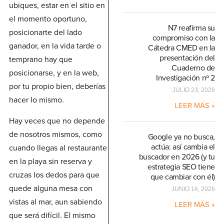
ubiques, estar en el sitio en
el momento oportuno,
N7 reafirma su
posicionarte del lado
compromiso con la
ganador, en la vida tarde o
Cátedra CMED en la
presentación del
temprano hay que
Cuaderno de
posicionarse, y en la web,
Investigación nº 2
por tu propio bien, deberías
JULIO 23, 2026
hacer lo mismo.
LEER MÁS »
Hay veces que no depende
de nosotros mismos, como
Google ya no busca,
actúa: así cambia el
cuando llegas al restaurante
buscador en 2026 (y tu
en la playa sin reserva y
estrategia SEO tiene
cruzas los dedos para que
que cambiar con él)
quede alguna mesa con
JUNIO 16, 2026
vistas al mar, aun sabiendo
LEER MÁS »
que será difícil. El mismo