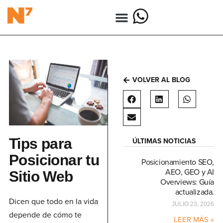
VOLVER AL BLOG
Tips para
ÚLTIMAS NOTICIAS
Posicionar tu
Posicionamiento SEO,
AEO, GEO y AI
Sitio Web
Overviews: Guía
actualizada.
Dicen que todo en la vida
JULIO 23, 2026
depende de cómo te
LEER MÁS »