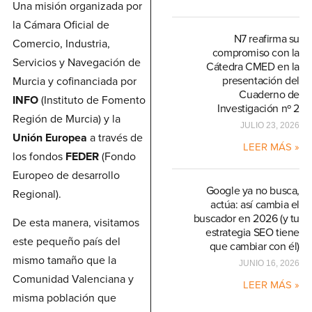
Una misión organizada por
la Cámara Oficial de
N7 reafirma su
Comercio, Industria,
compromiso con la
Servicios y Navegación de
Cátedra CMED en la
presentación del
Murcia y cofinanciada por
Cuaderno de
INFO
(Instituto de Fomento
Investigación nº 2
Región de Murcia) y la
JULIO 23, 2026
Unión Europea
a través de
LEER MÁS »
los fondos
FEDER
(Fondo
Europeo de desarrollo
Google ya no busca,
Regional).
actúa: así cambia el
buscador en 2026 (y tu
De esta manera, visitamos
estrategia SEO tiene
este pequeño país del
que cambiar con él)
mismo tamaño que la
JUNIO 16, 2026
Comunidad Valenciana y
LEER MÁS »
misma población que