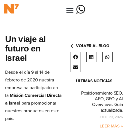
Un viaje al
VOLVER AL BLOG
futuro en
Israel
Desde el día 9 al 14 de
febrero de 2020 nuestra
ÚLTIMAS NOTICIAS
empresa ha participado en
Posicionamiento SEO,
la
Misión Comercial
Directa
AEO, GEO y AI
a Israel
para promocionar
Overviews: Guía
actualizada.
nuestros productos en este
país.
JULIO 23, 2026
LEER MÁS »