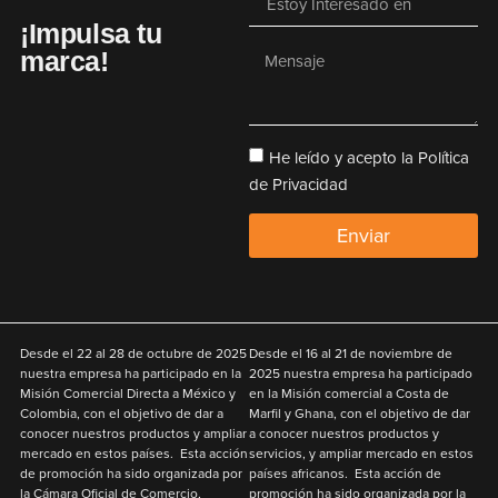
¡Impulsa tu
marca!
He leído y acepto la Política
de Privacidad
Enviar
Desde el
22 al 28 de octubre de 2025
Desde el
16 al 21 de noviembre de
nuestra empresa ha participado en la
2025
nuestra empresa ha participado
Misión Comercial Directa a México y
en la Misión comercial a Costa de
Colombia
,
con el objetivo de
dar a
Marfil y Ghana
,
con el objetivo de
dar
conocer nuestros productos y ampliar
a conocer nuestros productos y
mercado en estos países. Esta acción
servicios, y ampliar mercado en estos
de promoción ha sido organizada por
países africanos. Esta acción de
la Cámara Oficial de Comercio,
promoción ha sido organizada por la