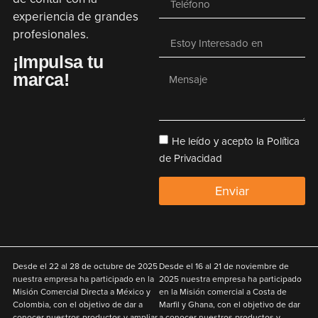
experiencia de grandes
profesionales.
¡Impulsa tu
marca!
He leído y acepto la Política
de Privacidad
Enviar
Desde el
22 al 28 de octubre de 2025
Desde el
16 al 21 de noviembre de
nuestra empresa ha participado en la
2025
nuestra empresa ha participado
Misión Comercial Directa a México y
en la Misión comercial a Costa de
Colombia
,
con el objetivo de
dar a
Marfil y Ghana
,
con el objetivo de
dar
conocer nuestros productos y ampliar
a conocer nuestros productos y