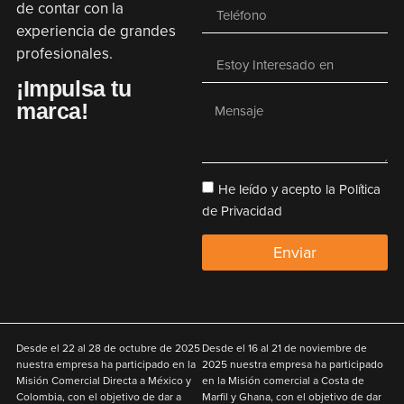
de contar con la
experiencia de grandes
profesionales.
¡Impulsa tu
marca!
He leído y acepto la Política
de Privacidad
Enviar
Desde el
22 al 28 de octubre de 2025
Desde el
16 al 21 de noviembre de
nuestra empresa ha participado en la
2025
nuestra empresa ha participado
Misión Comercial Directa a México y
en la Misión comercial a Costa de
Colombia
,
con el objetivo de
dar a
Marfil y Ghana
,
con el objetivo de
dar