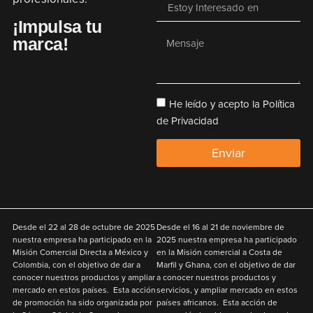
¡Impulsa tu
marca!
He leído y acepto la Política
de Privacidad
Enviar
Desde el
22 al 28 de octubre de 2025
Desde el
16 al 21 de noviembre de
nuestra empresa ha participado en la
2025
nuestra empresa ha participado
Misión Comercial Directa a México y
en la Misión comercial a Costa de
Colombia
,
con el objetivo de
dar a
Marfil y Ghana
,
con el objetivo de
dar
conocer nuestros productos y ampliar
a conocer nuestros productos y
mercado en estos países. Esta acción
servicios, y ampliar mercado en estos
de promoción ha sido organizada por
países africanos. Esta acción de