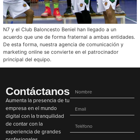
N7 y el Club Baloncesto Beniel han llegado a un
acuerdo que une de forma fraternal a ambas entidades.
De esta forma, nuestra agencia de comunicación y
marketing online se convierte en el patrocinador
principal del equipo.
Contáctanos
Aumenta la presencia de tu
empresa en el mundo
digital con la tranquilidad
de contar con la
experiencia de grandes
profesionales.