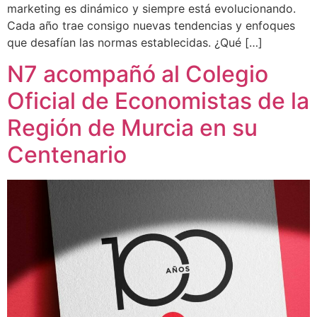
marketing es dinámico y siempre está evolucionando.
Cada año trae consigo nuevas tendencias y enfoques
que desafían las normas establecidas. ¿Qué […]
N7 acompañó al Colegio
Oficial de Economistas de la
Región de Murcia en su
Centenario